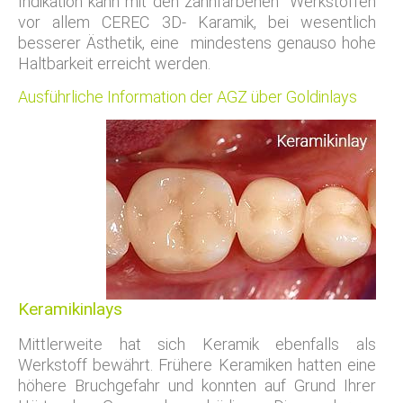
Indikation kann mit den zahnfarbenen Werkstoffen
vor allem CEREC 3D- Karamik, bei wesentlich
besserer Ästhetik, eine mindestens genauso hohe
Haltbarkeit erreicht werden.
Ausführliche Information der AGZ über Goldinlays
Keramikinlays
Mittlerweite hat sich Keramik ebenfalls als
Werkstoff bewährt. Frühere Keramiken hatten eine
höhere Bruchgefahr und konnten auf Grund Ihrer