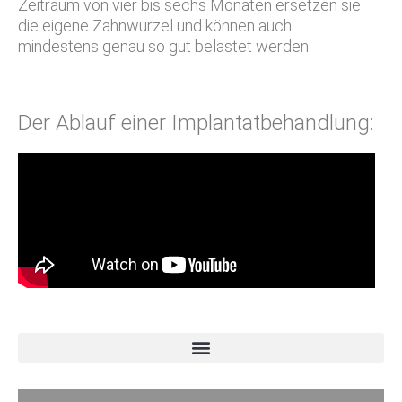
Zeitraum von vier bis sechs Monaten ersetzen sie
die eigene Zahnwurzel und können auch
mindestens genau so gut belastet werden.
Der Ablauf einer Implantatbehandlung: